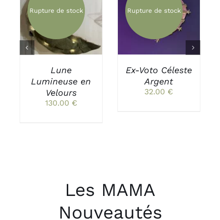
Rupture de stock
Rupture de stock
DÉTAILS
DÉTAILS
Lune
Ex-Voto Céleste
Lumineuse en
Argent
32.00
€
Velours
130.00
€
Les MAMA
Nouveautés