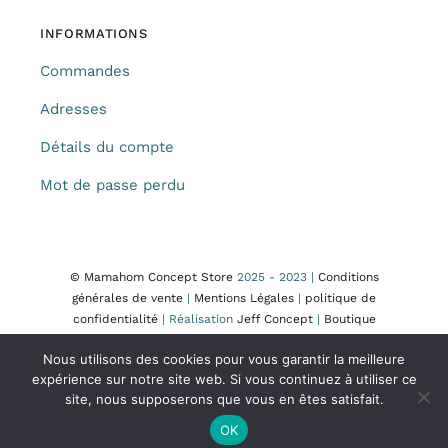
INFORMATIONS
Commandes
Adresses
Détails du compte
Mot de passe perdu
© Mamahom Concept Store
2025 - 2023 |
Conditions
générales de vente
|
Mentions Légales
|
politique de
confidentialité
| Réalisation
Jeff Concept
|
Boutique
Nous utilisons des cookies pour vous garantir la meilleure
expérience sur notre site web. Si vous continuez à utiliser ce
site, nous supposerons que vous en êtes satisfait.
OK