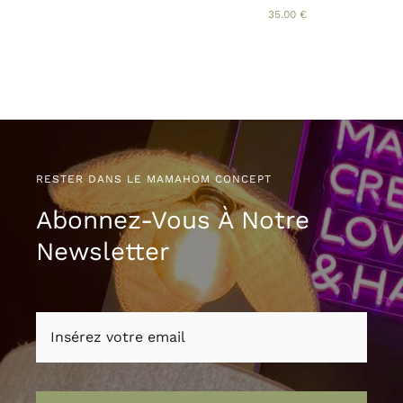
PAGE
35.00
€
DU
PRODUIT
RESTER DANS LE MAMAHOM CONCEPT
Abonnez-Vous À Notre
Newsletter