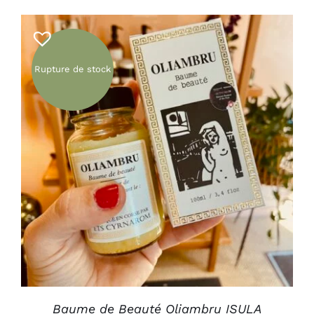
Rupture de stock
DÉTAILS
Baume de Beauté Oliambru ISULA