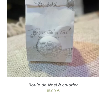
19.00 €
AJOUTER AU PANIER
/
DÉTAILS
Boule de Noel à colorier
15.00
€