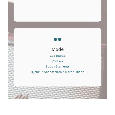
Mode
Les papa’s
Prêt àp’
Sous vêtements
Bijoux / Accessoires / Maroquinerie