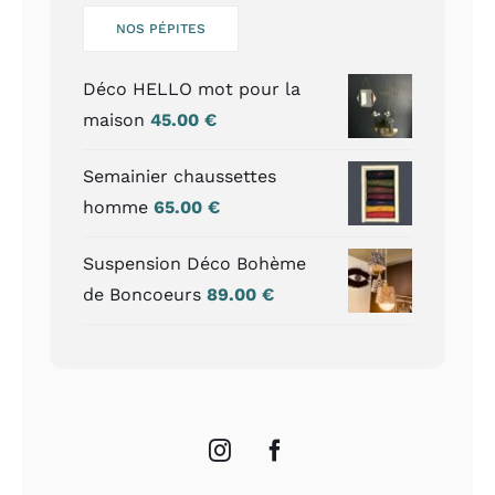
NOS PÉPITES
Déco HELLO mot pour la
maison
45.00
€
Semainier chaussettes
homme
65.00
€
Suspension Déco Bohème
de Boncoeurs
89.00
€