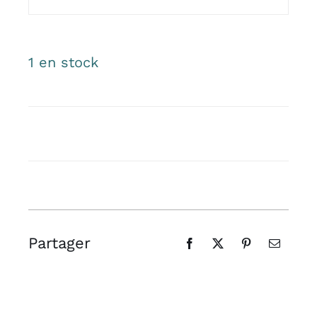
1 en stock
Partager