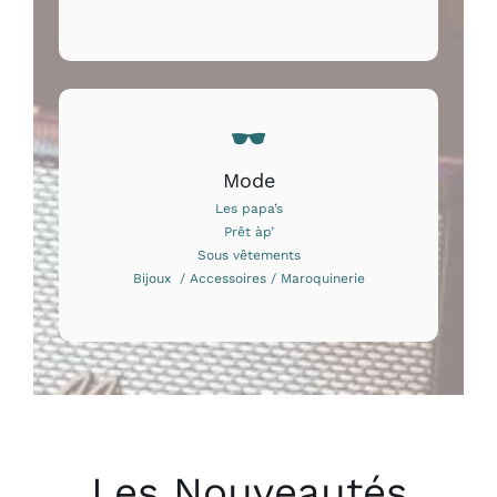
Mode
Les papa’s
Prêt àp’
Sous vêtements
Bijoux / Accessoires / Maroquinerie
Les Nouveautés