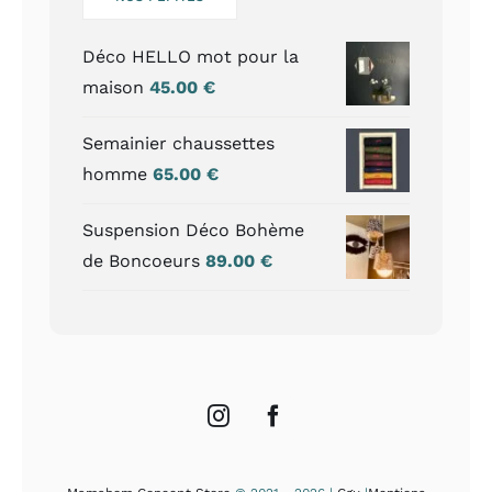
Déco HELLO mot pour la
maison
45.00
€
Semainier chaussettes
homme
65.00
€
Suspension Déco Bohème
de Boncoeurs
89.00
€