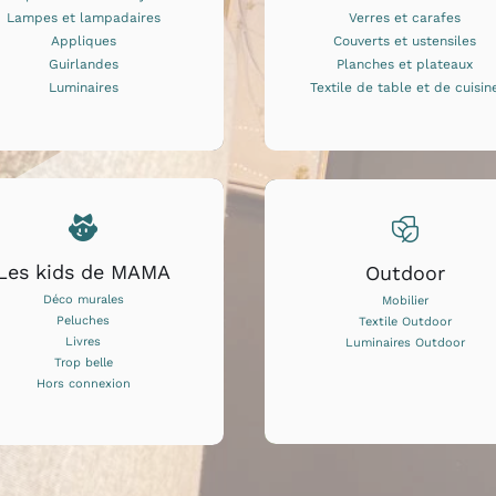
Lampes et lampadaires
Verres et carafes
Appliques
Couverts et ustensiles
Guirlandes
Planches et plateaux
Luminaires
Textile de table et de cuisin
Les kids de MAMA
Outdoor
Déco murales
Mobilier
Peluches
Textile Outdoor
Livres
Luminaires Outdoor
Trop belle
Hors connexion