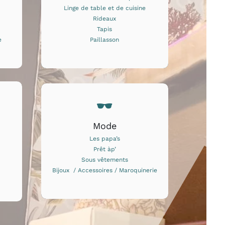
Linge de table et de cuisine
Rideaux
Tapis
e
Paillasson
Mode
Les papa’s
Prêt àp’
Sous vêtements
Bijoux / Accessoires / Maroquinerie