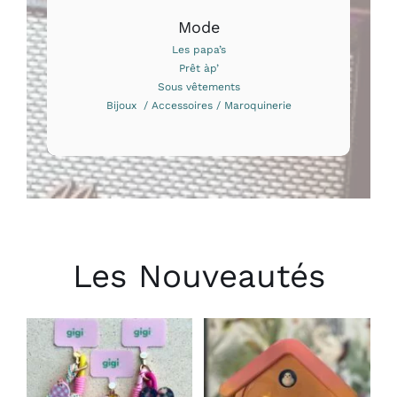
Mode
Les papa’s
Prêt àp’
Sous vêtements
Bijoux / Accessoires / Maroquinerie
Les Nouveautés
CHOIX DES
AJOUTER AU