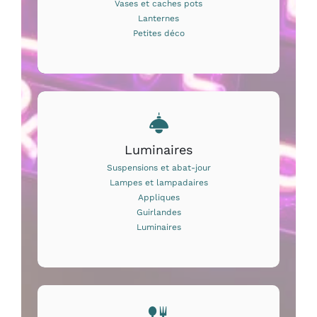
Vases et caches pots
Lanternes
Petites déco
Luminaires
Suspensions et abat-jour
Lampes et lampadaires
Appliques
Guirlandes
Luminaires