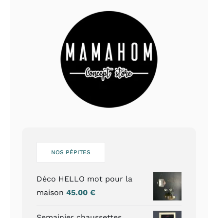
NOS PÉPITES
Déco HELLO mot pour la
maison
45.00
€
Semainier chaussettes