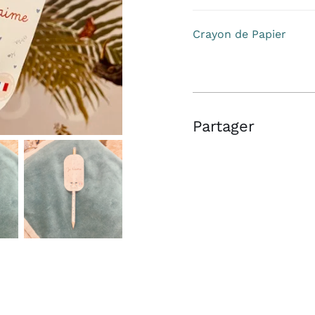
Papier
Crayon de Papier
Partager