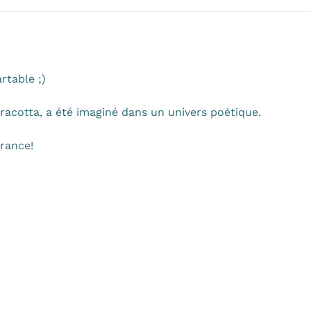
rtable ;)
rracotta, a été imaginé dans un univers poétique.
France!