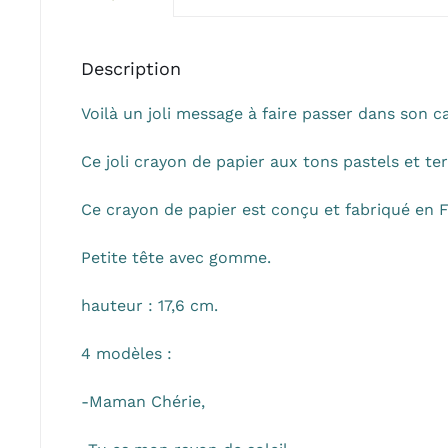
Description
Voilà un joli message à faire passer dans son ca
Ce joli crayon de papier aux tons pastels et te
Ce crayon de papier est conçu et fabriqué en 
Petite tête avec gomme.
hauteur : 17,6 cm.
4 modèles :
-Maman Chérie,