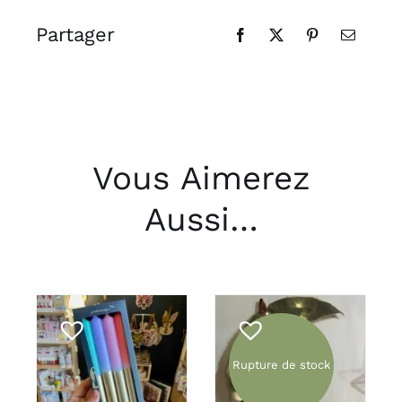
Partager
Vous Aimerez
Aussi…
AJOUTER AU
Rupture de stock
DÉTAILS
PANIER
/
DÉTAILS