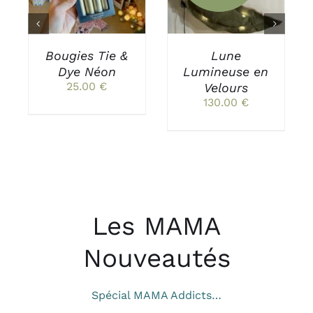
Bougies Tie &
Lune
Dye Néon
Lumineuse en
25.00
€
Velours
130.00
€
Les MAMA
Nouveautés
Spécial MAMA Addicts…