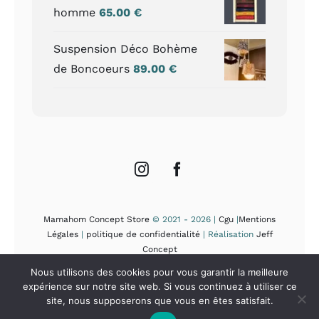
homme
65.00
€
Suspension Déco Bohème
de Boncoeurs
89.00
€
Mamahom Concept Store
© 2021 - 2026 |
Cgu
|
Mentions
Légales
|
politique de confidentialité
| Réalisation
Jeff
Concept
Nous utilisons des cookies pour vous garantir la meilleure
expérience sur notre site web. Si vous continuez à utiliser ce
site, nous supposerons que vous en êtes satisfait.