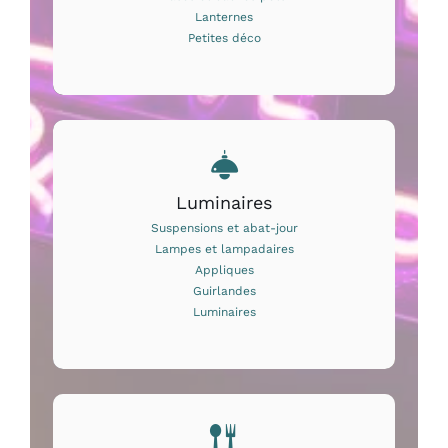
Lanternes
Petites déco
Luminaires
Suspensions et abat-jour
Lampes et lampadaires
Appliques
Guirlandes
Luminaires