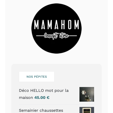
NOS PÉPITES
Déco HELLO mot pour la
maison
45.00
€
Semainier chaussettes