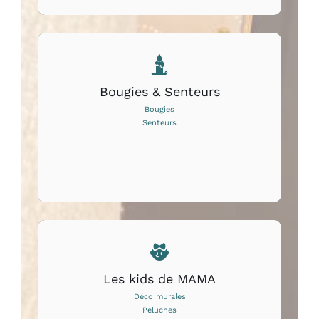
Bougies & Senteurs
Bougies
Senteurs
Les kids de MAMA
Déco murales
Peluches