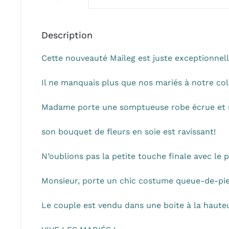
Description
Cette nouveauté Maileg est juste exceptionnell
Il ne manquais plus que nos mariés à notre co
Madame porte une somptueuse robe écrue et un
son bouquet de fleurs en soie est ravissant!
N’oublions pas la petite touche finale avec le 
Monsieur, porte un chic costume queue-de-pie
Le couple est vendu dans une boite à la haute