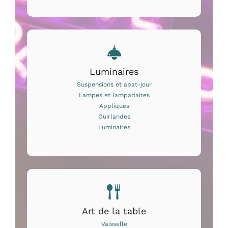
Luminaires
Suspensions et abat-jour
Lampes et lampadaires
Appliques
Guirlandes
Luminaires
Art de la table
Vaisselle