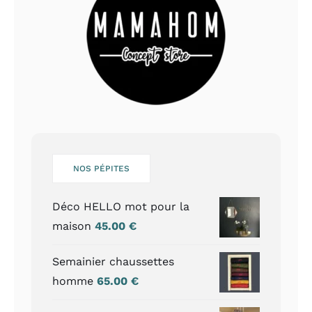
NOS PÉPITES
Déco HELLO mot pour la
maison
45.00
€
Semainier chaussettes
homme
65.00
€