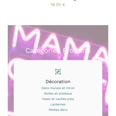
DU
19.00
€
PRODUIT
Catégories Produits
Décoration
Déco murale et miroir
Boites et plateaux
Vases et caches pots
Lanternes
Petites déco