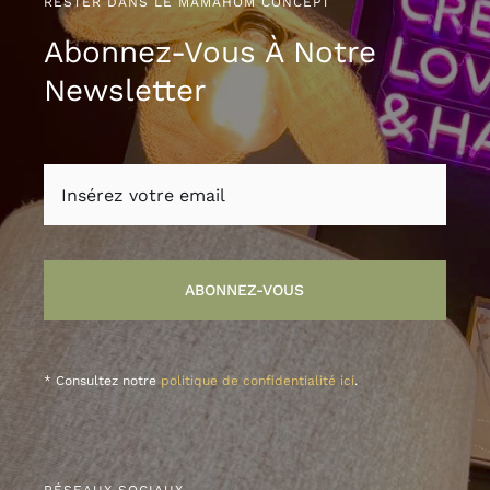
RESTER DANS LE MAMAHOM CONCEPT
Abonnez-Vous À Notre
Newsletter
ABONNEZ-VOUS
* Consultez notre
politique de confidentialité ici
.