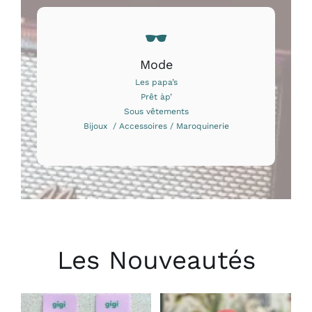
Mode
Les papa’s
Prêt àp’
Sous vêtements
Bijoux / Accessoires / Maroquinerie
Les Nouveautés