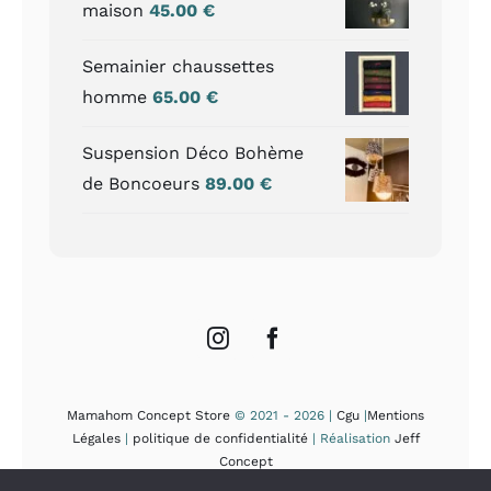
maison
45.00
€
Semainier chaussettes
homme
65.00
€
Suspension Déco Bohème
de Boncoeurs
89.00
€
Mamahom Concept Store
© 2021 - 2026 |
Cgu
|
Mentions
Légales
|
politique de confidentialité
| Réalisation
Jeff
Concept