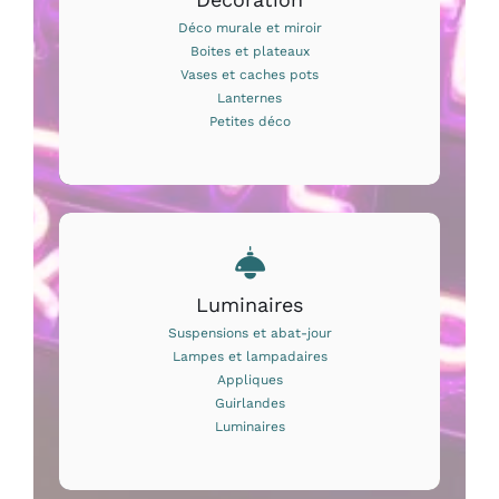
Déco murale et miroir
Boites et plateaux
Vases et caches pots
Lanternes
Petites déco
Luminaires
Suspensions et abat-jour
Lampes et lampadaires
Appliques
Guirlandes
Luminaires