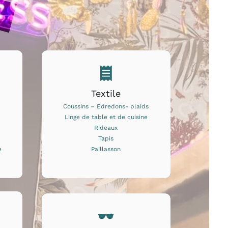
Textile
Coussins – Edredons- plaids
Linge de table et de cuisine
Rideaux
Tapis
e
Paillasson