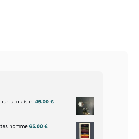
our la maison
45.00
€
ettes homme
65.00
€