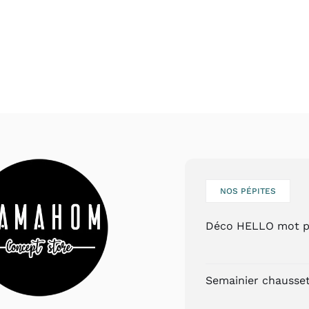
NOS PÉPITES
Déco HELLO mot p
Semainier chauss