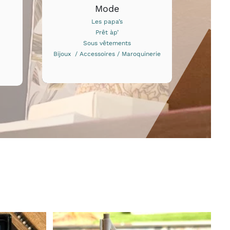
Mode
Les papa’s
Prêt àp’
Sous vêtements
Bijoux / Accessoires / Maroquinerie