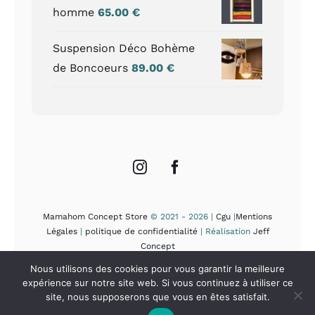
homme
65.00
€
Suspension Déco Bohème
de Boncoeurs
89.00
€
Mamahom Concept Store
© 2021 - 2026 |
Cgu
|
Mentions
Légales
|
politique de confidentialité
| Réalisation
Jeff
Concept
Nous utilisons des cookies pour vous garantir la meilleure
expérience sur notre site web. Si vous continuez à utiliser ce
site, nous supposerons que vous en êtes satisfait.