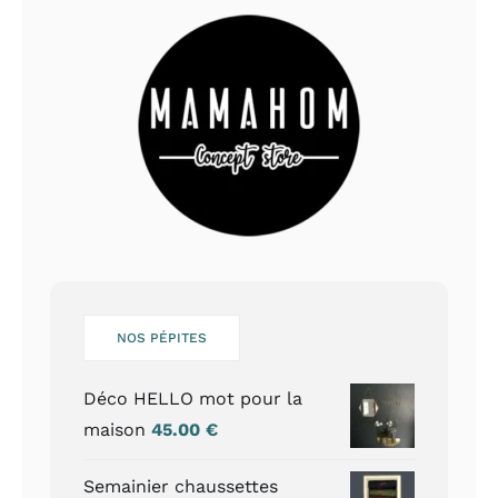
NOS PÉPITES
Déco HELLO mot pour la
maison
45.00
€
Semainier chaussettes