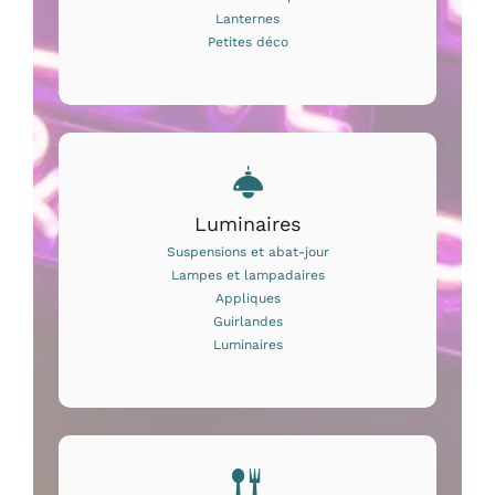
Lanternes
Petites déco
Luminaires
Suspensions et abat-jour
Lampes et lampadaires
Appliques
Guirlandes
Luminaires