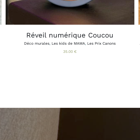
Réveil numérique Coucou
Déco murales
,
Les kids de MAMA
,
Les Prix Canons
35.00
€