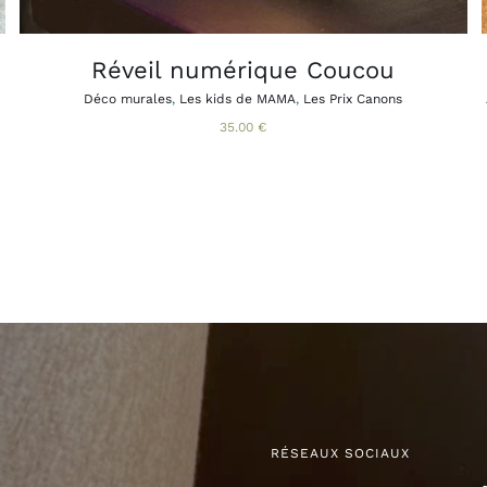
Réveil numérique Coucou
Déco murales
,
Les kids de MAMA
,
Les Prix Canons
35.00
€
RÉSEAUX SOCIAUX