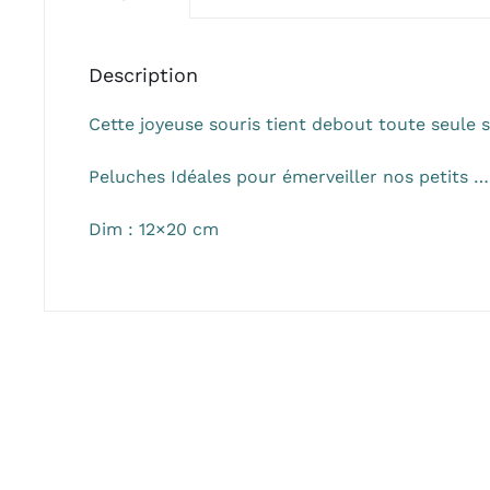
Description
Cette joyeuse souris tient debout toute seule s
Peluches Idéales pour émerveiller nos petits 
Dim : 12×20 cm