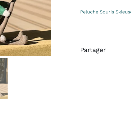
Skieuse
Peluche Souris Skieus
Partager