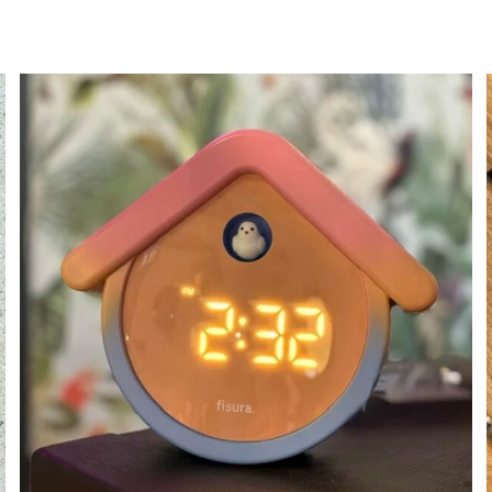
AJOUTER AU PANIER
APERÇU
/