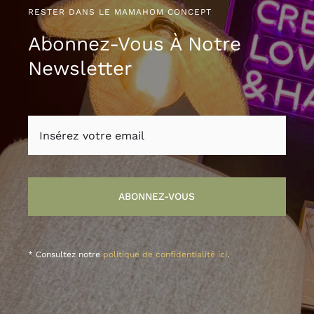
RESTER DANS LE MAMAHOM CONCEPT
Abonnez-Vous À Notre
Newsletter
ABONNEZ-VOUS
* Consultez notre
politique de confidentialité ici
.