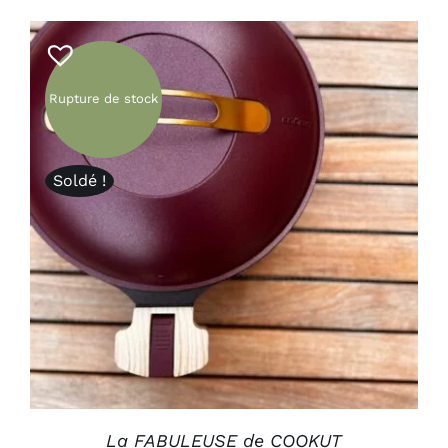
Rupture de stock
Soldé !
DÉTAILS
La FABULEUSE de COOKUT