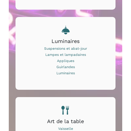
Luminaires
Suspensions et abat-jour
Lampes et lampadaires
Appliques
Guirlandes
Luminaires
Art de la table
Vaisselle