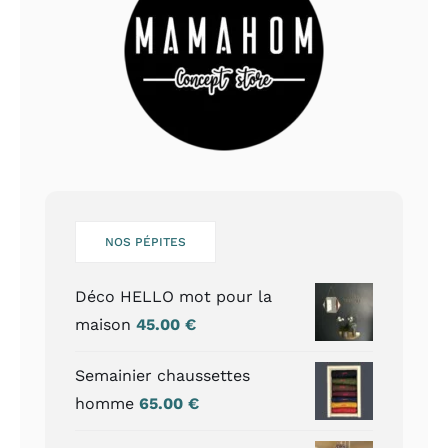
NOS PÉPITES
Déco HELLO mot pour la
maison
45.00
€
Semainier chaussettes
homme
65.00
€