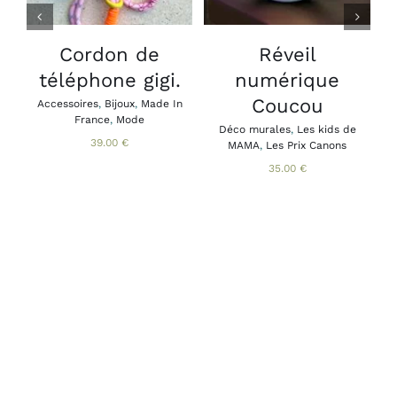
PLUSIEURS
VARIATIONS.
LES
Cordon de
Réveil
B
OPTIONS
téléphone gigi.
numérique
A
PEUVENT
B
ÊTRE
Coucou
Accessoires
,
Bijoux
,
Made In
CHOISIES
France
,
Mode
SUR
Déco murales
,
Les kids de
39.00
€
MAMA
,
Les Prix Canons
LA
PAGE
35.00
€
DU
PRODUIT