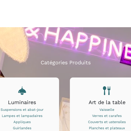
PRODUIT
PRO
50.00 €
à
55.00 €
Catégories Produits
Luminaires
Art de la table
Suspensions et abat-jour
Vaisselle
Lampes et lampadaires
Verres et carafes
Appliques
Couverts et ustensiles
Guirlandes
Planches et plateaux