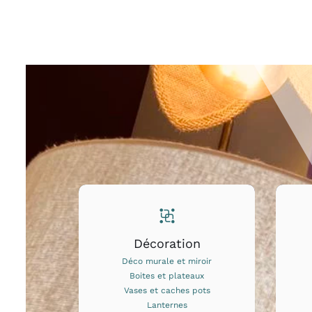
Décoration
Déco murale et miroir
Boites et plateaux
Vases et caches pots
Lanternes