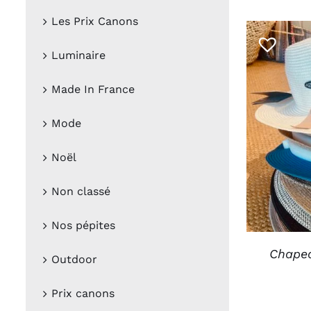
Les Prix Canons
Luminaire
Made In France
Mode
CHOIX D
Noël
Non classé
Nos pépites
Chapea
Outdoor
Prix canons