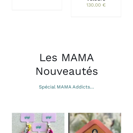
de
130.00
€
prix :
8.00 €
à
10.00 €
Les MAMA
Nouveautés
Spécial MAMA Addicts…