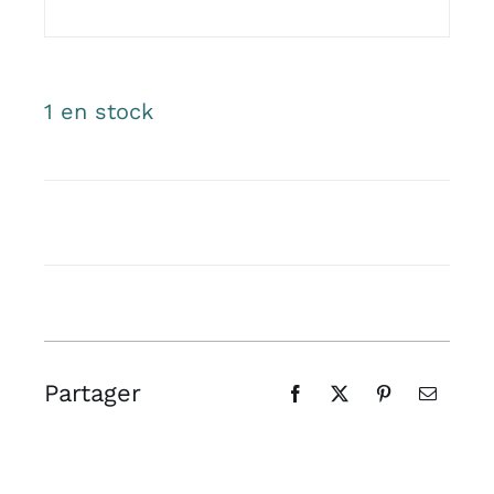
1 en stock
Partager