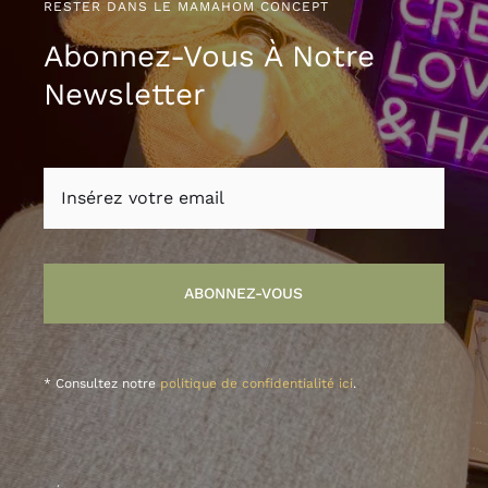
RESTER DANS LE MAMAHOM CONCEPT
Abonnez-Vous À Notre
Newsletter
ABONNEZ-VOUS
* Consultez notre
politique de confidentialité ici
.