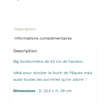
Bonbonnière
Lapin
Description
Informations complémentaires
Description
Big bonbonnière de 42 cm de hauteur.
Idéal pour stocker le butin de Pâques mais
aussi toutes les sucreries qu’on adore ♡
Dimensions
: D. 22,5 x H. 39 cm