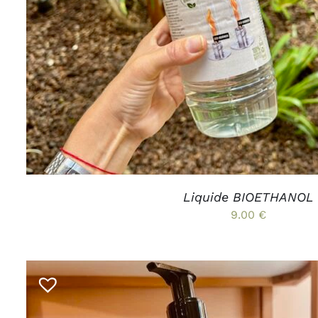
Liquide BIOETHANOL
9.00
€