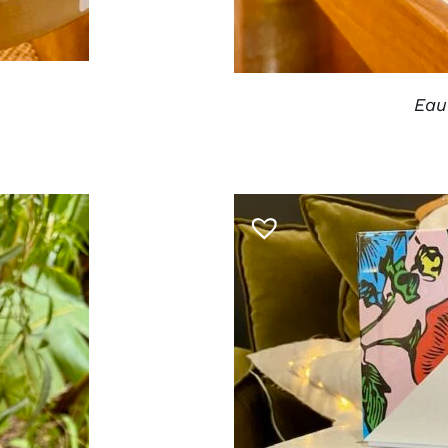
Eau
CHOIX DES