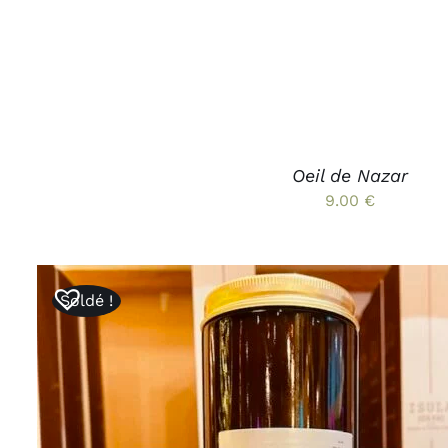
Oeil de Nazar
9.00
€
Soldé !