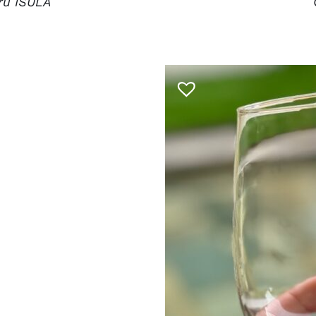
ru ISULA
CHOIX DES