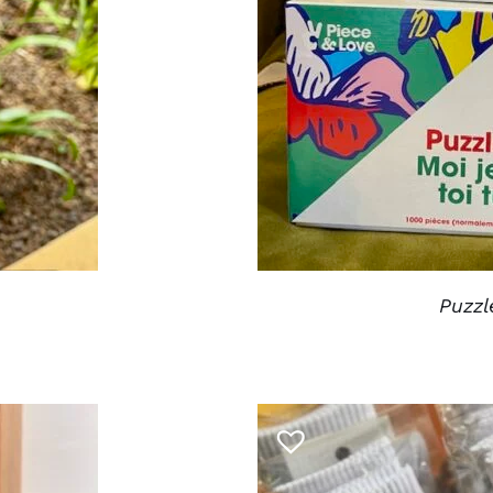
Puzzl