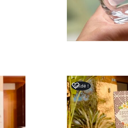
Soldé !