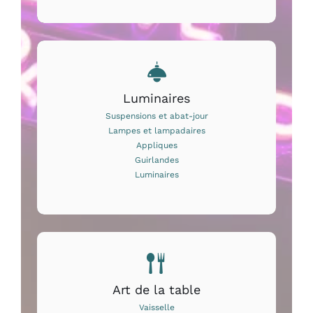
Luminaires
Suspensions et abat-jour
Lampes et lampadaires
Appliques
Guirlandes
Luminaires
Art de la table
Vaisselle