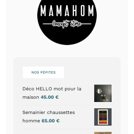
NOS PÉPITES
Déco HELLO mot pour la
maison
45.00
€
Semainier chaussettes
homme
65.00
€