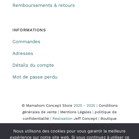
Remboursements & retours
INFORMATIONS
Commandes
Adresses
Détails du compte
Mot de passe perdu
© Mamahom Concept Store
2025 - 2025 |
Conditions
générales de vente
|
Mentions Légales
|
politique de
confidentialité
| Réalisation
Jeff Concept
|
Boutique
Nous utilisons des cookies pour vous garantir la meilleure
expérience sur notre site web. Si vous continuez à utiliser ce