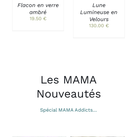
Flacon en verre
Lune
OPTIONS
PEUVENT
ambré
Lumineuse en
ÊTRE
19.50
€
Velours
CHOISIES
130.00
€
SUR
LA
PAGE
DU
PRODUIT
Les MAMA
Nouveautés
Spécial MAMA Addicts…