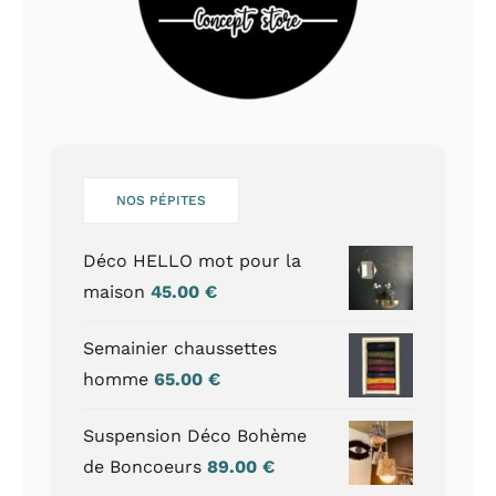
NOS PÉPITES
Déco HELLO mot pour la
maison
45.00
€
Semainier chaussettes
homme
65.00
€
Suspension Déco Bohème
de Boncoeurs
89.00
€