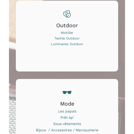
Outdoor
Mobilier
Textile Outdoor
Luminaires Outdoor
Mode
Les papa’s
Prêt àp’
Sous vêtements
Bijoux / Accessoires / Maroquinerie