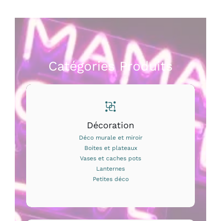
Catégories Produits
Décoration
Déco murale et miroir
Boites et plateaux
Vases et caches pots
Lanternes
Petites déco