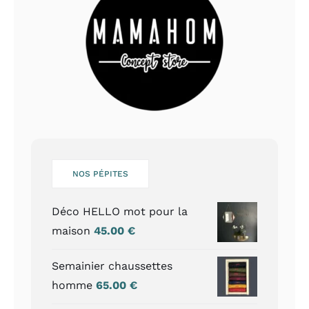
NOS PÉPITES
Déco HELLO mot pour la
maison
45.00
€
Semainier chaussettes
homme
65.00
€