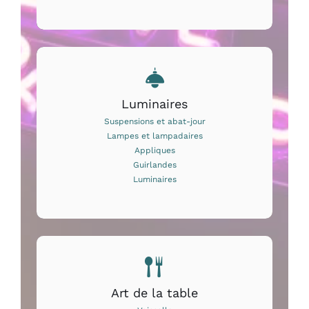
Luminaires
Suspensions et abat-jour
Lampes et lampadaires
Appliques
Guirlandes
Luminaires
Art de la table