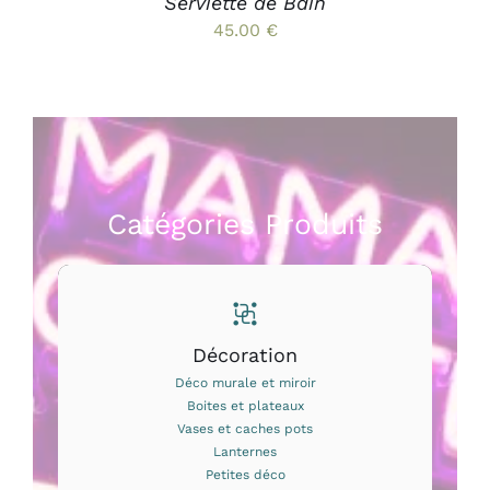
Serviette de Bain
45.00
€
Catégories Produits
Décoration
Déco murale et miroir
Boites et plateaux
Vases et caches pots
Lanternes
Petites déco