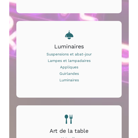
Luminaires
Suspensions et abat-jour
Lampes et lampadaires
Appliques
Guirlandes
Luminaires
Art de la table