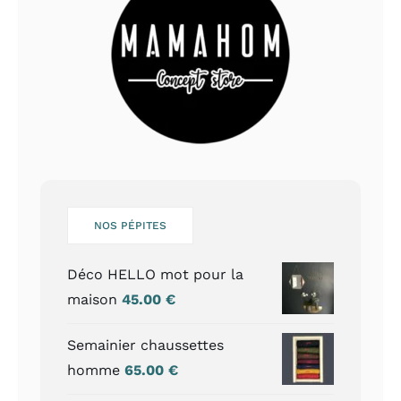
NOS PÉPITES
Déco HELLO mot pour la
maison
45.00
€
Semainier chaussettes
homme
65.00
€