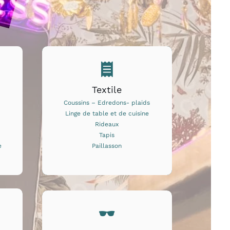
Textile
Coussins – Edredons- plaids
Linge de table et de cuisine
Rideaux
Tapis
e
Paillasson