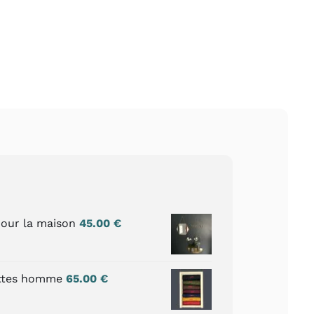
our la maison
45.00
€
ettes homme
65.00
€