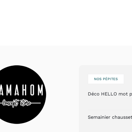
NOS PÉPITES
Déco HELLO mot p
Semainier chauss