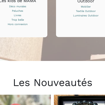
Les kids de MAMA
Outdoor
Déco murales
Mobilier
Peluches
Textile Outdoor
Livres
Luminaires Outdoor
Trop belle
Hors connexion
Les Nouveautés