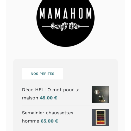
NOS PÉPITES
Déco HELLO mot pour la
maison
45.00
€
Semainier chaussettes
homme
65.00
€