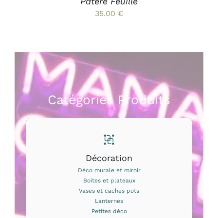
Patère Feuille
DU
35.00
€
PRODUIT
Catégories Produits
Décoration
Déco murale et miroir
Boites et plateaux
Vases et caches pots
Lanternes
Petites déco