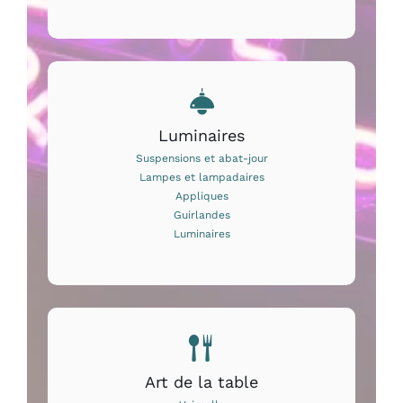
Luminaires
Suspensions et abat-jour
Lampes et lampadaires
Appliques
Guirlandes
Luminaires
Art de la table