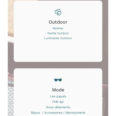
Outdoor
Mobilier
Textile Outdoor
Luminaires Outdoor
Mode
Les papa’s
Prêt àp’
Sous vêtements
Bijoux / Accessoires / Maroquinerie