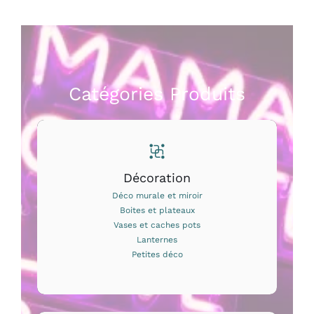
Catégories Produits
Décoration
Déco murale et miroir
Boites et plateaux
Vases et caches pots
Lanternes
Petites déco