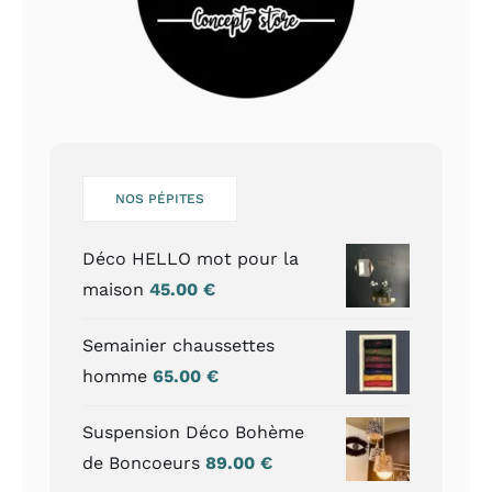
NOS PÉPITES
Déco HELLO mot pour la
maison
45.00
€
Semainier chaussettes
homme
65.00
€
Suspension Déco Bohème
de Boncoeurs
89.00
€