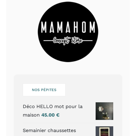
NOS PÉPITES
Déco HELLO mot pour la
maison
45.00
€
Semainier chaussettes