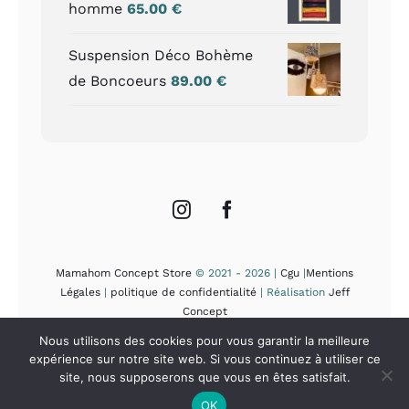
homme
65.00
€
Suspension Déco Bohème
de Boncoeurs
89.00
€
Mamahom Concept Store
© 2021 - 2026 |
Cgu
|
Mentions
Légales
|
politique de confidentialité
| Réalisation
Jeff
Concept
Nous utilisons des cookies pour vous garantir la meilleure
expérience sur notre site web. Si vous continuez à utiliser ce
site, nous supposerons que vous en êtes satisfait.
OK